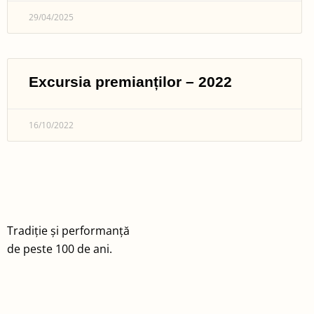
29/04/2025
Excursia premianților – 2022
16/10/2022
Tradiție și performanță
de peste 100 de ani.