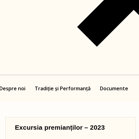
Despre noi
Tradiție și Performanță
Documente
Excursia premianților – 2023