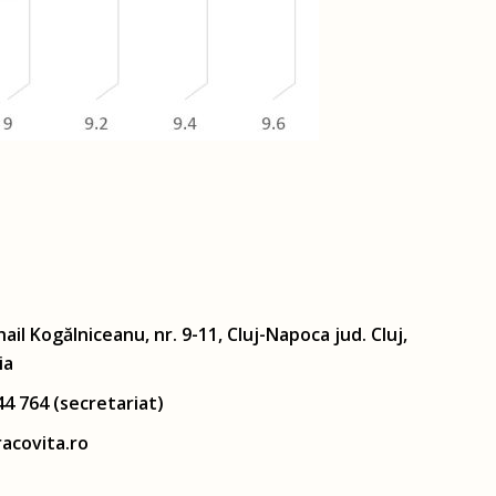
hail Kogălniceanu, nr. 9-11, Cluj-Napoca jud. Cluj,
ia
44 764 (secretariat)
acovita.ro