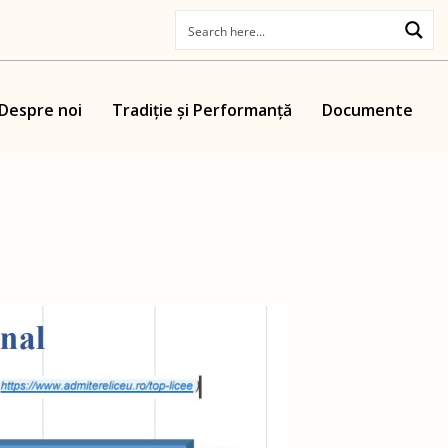
Despre noi
Tradiție și Performanță
Documente