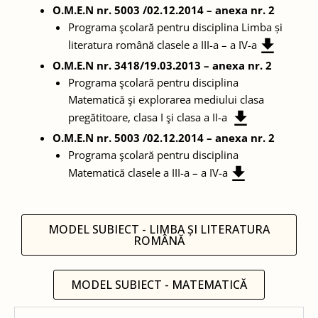
O.M.E.N nr. 5003 /02.12.2014 – anexa nr. 2
Programa şcolară pentru disciplina Limba și
literatura română clasele a III-a – a IV-a
O.M.E.N nr. 3418/19.03.2013 – anexa nr. 2
Programa şcolară pentru disciplina
Matematică şi explorarea mediului clasa
pregătitoare, clasa I şi clasa a II-a
O.M.E.N nr. 5003 /02.12.2014 – anexa nr. 2
Programa şcolară pentru disciplina
Matematică clasele a III-a – a IV-a
MODEL SUBIECT - LIMBA ȘI LITERATURA
ROMÂNĂ
MODEL SUBIECT - MATEMATICĂ