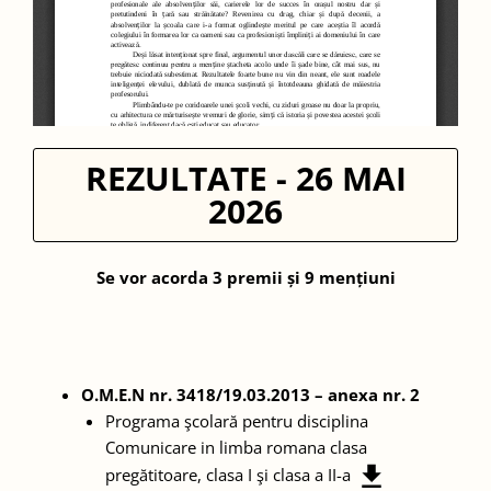
REZULTATE - 26 MAI
2026
Se vor acorda 3 premii și 9 mențiuni
O.M.E.N nr. 3418/19.03.2013 – anexa nr. 2
Programa şcolară pentru disciplina
Comunicare in limba romana clasa
pregătitoare, clasa I şi clasa a II-a