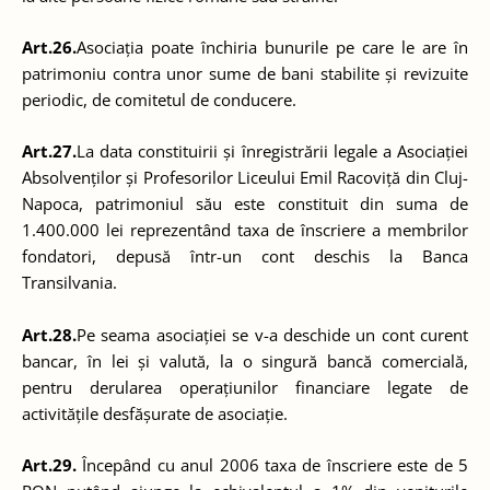
Art.26.
Asociația poate închiria bunurile pe care le are în
patrimoniu contra unor sume de bani stabilite și revizuite
periodic, de comitetul de conducere.
Art.27.
La data constituirii și înregistrării legale a Asociației
Absolvenților și Profesorilor Liceului Emil Racoviță din Cluj-
Napoca, patrimoniul său este constituit din suma de
1.400.000 lei reprezentând taxa de înscriere a membrilor
fondatori, depusă într-un cont deschis la Banca
Transilvania.
Art.28.
Pe seama asociației se v-a deschide un cont curent
bancar, în lei și valută, la o singură bancă comercială,
pentru derularea operațiunilor financiare legate de
activitățile desfășurate de asociație.
Art.29.
Începând cu anul 2006 taxa de înscriere este de 5