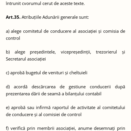
întrunit cvorumul cerut de aceste texte.
Art.35.
Atribuțiile Adunării generale sunt:
a) alege comitetul de conducere al asociației și comisia de
control
b) alege președintele, vicepreședinții, trezorierul și
Secretarul asociației
c) aprobă bugetul de venituri și cheltuieli
d) acordă descărcarea de gestiune conducerii după
prezentarea dării de seamă a bilanțului contabil
e) aprobă sau infirmă raportul de activitate al comitetului
de conducere și al comisiei de control
f) verifică prin membrii asociației, anume desemnați prin