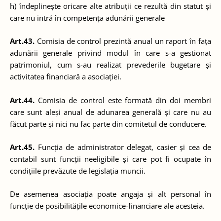
h) îndeplinește oricare alte atribuții ce rezultă din statut și
care nu intră în competența adunării generale
Art.43.
Comisia de control prezintă anual un raport în fața
adunării generale privind modul în care s-a gestionat
patrimoniul, cum s-au realizat prevederile bugetare și
activitatea financiară a asociației.
Art.44.
Comisia de control este formată din doi membri
care sunt aleși anual de adunarea generală și care nu au
făcut parte și nici nu fac parte din comitetul de conducere.
Art.45.
Funcția de administrator delegat, casier și cea de
contabil sunt funcții neeligibile și care pot fi ocupate în
condițiile prevăzute de legislația muncii.
De asemenea asociația poate angaja și alt personal în
funcție de posibilitățile economice-financiare ale acesteia.