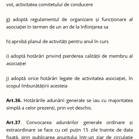
vot, activitatea comitetului de conducere
g) adoptă regulamentul de organizare și funcționare al
asociației în termen de un an de la înființarea sa
h) aprobă planul de activități pentru anul în curs
i) adoptă hotărâri privind pierderea calității de membru al
asociației
j) adoptă orice hotărâri legate de activitatea asociației, în
scopul îmbunătățirii acesteia
Art.36.
Hotărârile adunării generale se iau cu majoritatea
simplă a celor prezenți, prin vot deschis.
Art.37
. Convocarea adunărilor generale ordinare și
extraordinare se face cu cel puțin 15 zile înainte de data
fixată, prin publicarea anunțului într-un ziar de circulație