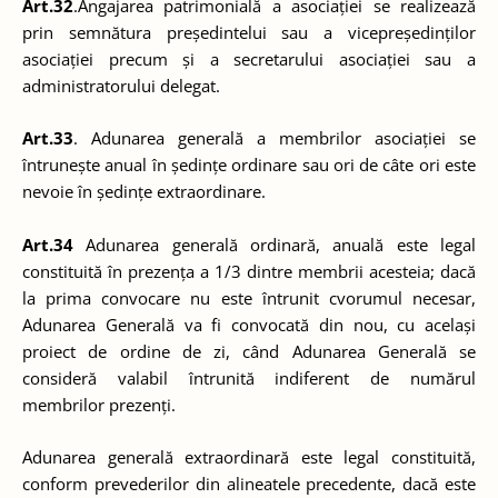
Art.32
.Angajarea patrimonială a asociației se realizează
prin semnătura președintelui sau a vicepreședinților
asociației precum și a secretarului asociației sau a
administratorului delegat.
Art.33
. Adunarea generală a membrilor asociației se
întrunește anual în ședințe ordinare sau ori de câte ori este
nevoie în ședințe extraordinare.
Art.34
Adunarea generală ordinară, anuală este legal
constituită în prezența a 1/3 dintre membrii acesteia; dacă
la prima convocare nu este întrunit cvorumul necesar,
Adunarea Generală va fi convocată din nou, cu același
proiect de ordine de zi, când Adunarea Generală se
consideră valabil întrunită indiferent de numărul
membrilor prezenți.
Adunarea generală extraordinară este legal constituită,
conform prevederilor din alineatele precedente, dacă este