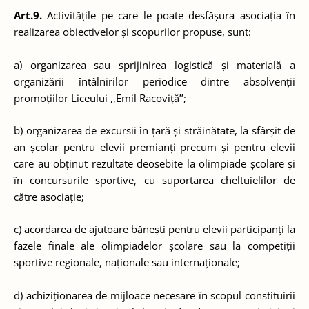
Art.9.
Activitățile pe care le poate desfășura asociația în
realizarea obiectivelor și scopurilor propuse, sunt:
a) organizarea sau sprijinirea logistică și materială a
organizării întâlnirilor periodice dintre absolvenții
promoțiilor Liceului ,,Emil Racoviță’’;
b) organizarea de excursii în țară și străinătate, la sfârșit de
an școlar pentru elevii premianți precum și pentru elevii
care au obținut rezultate deosebite la olimpiade școlare și
în concursurile sportive, cu suportarea cheltuielilor de
către asociație;
c) acordarea de ajutoare bănești pentru elevii participanți la
fazele finale ale olimpiadelor școlare sau la competiții
sportive regionale, naționale sau internaționale;
d) achiziționarea de mijloace necesare în scopul constituirii