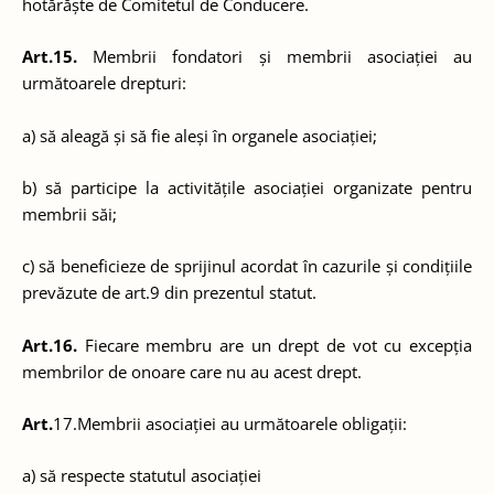
hotărăște de Comitetul de Conducere.
Art.15.
Membrii fondatori și membrii asociației au
următoarele drepturi:
a) să aleagă și să fie aleși în organele asociației;
b) să participe la activitățile asociației organizate pentru
membrii săi;
c) să beneficieze de sprijinul acordat în cazurile și condițiile
prevăzute de art.9 din prezentul statut.
Art.16.
Fiecare membru are un drept de vot cu excepția
membrilor de onoare care nu au acest drept.
Art.
17.Membrii asociației au următoarele obligații:
a) să respecte statutul asociației