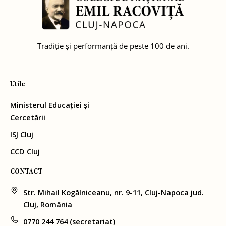
Tradiție și performanță de peste 100 de ani.
Utile
Ministerul Educației și
Cercetării
ISJ Cluj
CCD Cluj
CONTACT
Str. Mihail Kogălniceanu, nr. 9-11, Cluj-Napoca jud.
Cluj, România
0770 244 764 (secretariat)