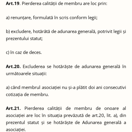
Art.19
. Pierderea calității de membru are loc prin:
a) renunțare, formulată în scris conform legii;
b) excludere, hotărâtă de adunarea generală, potrivit legii și
prezentului statut;
c) în caz de deces.
Art.20.
Excluderea se hotărăște de adunarea generală în
următoarele situații:
a) când membrul asociației nu și-a plătit doi ani consecutivi
cotizația de membru.
Art.21.
Pierderea calității de membru de onoare al
asociației are loc în situația prevăzută de art.20, lit. a), din
prezentul statut și se hotărăște de Adunarea generală a
asociației.