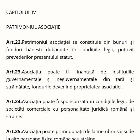
CAPITOLUL IV
PATRIMONIUL ASOCIAȚIEI
Art.22.
Patrimoniul asociației se constituie din bunuri și
fonduri bănești dobândite în condițiile legii, potrivit
prevederilor prezentului statut.
Art.23.
Asociația poate fi finanțată de instituțiile
guvernamentale și neguvernamentale din țară și
străinătate, fondurile devenind proprietatea asociației.
Art.24.
Asociația poate fi sponsorizată în condițiile legii, de
societăți comerciale cu personalitate juridică română și
străine.
Art.25.
Asociația poate primi donații de la membrii săi și de
la alte persoane fizice române sau străine.