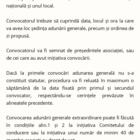
națională și unul local.
Convocatorul trebuie să cuprindă data, locul și ora la care
va avea loc ședința adunării generale, precum și ordinea de
zi propusă.
Convocatorul va fi semnat de președintele asociației, sau
de cei care au avut inițiativa convocării.
Dacă la primele convocări adunarea generală nu s-a
constituit statutar, procedura va fi reluată în maximum o
săptămână de la data fixată prin primul și secundul
convocator, respectându-se cerințele prevăzute în
alineatele precedente.
Convocarea adunării generale extraordinare poate fi făcută
în condițiile alin.1 și 2 la inițiativa Comitetului de
conducere sau la inițiativa unui număr de minim 40 de
membri asociați cu drept de vot.