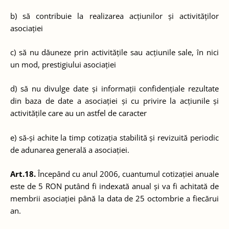
b) să contribuie la realizarea acțiunilor și activităților
asociației
c) să nu dăuneze prin activitățile sau acțiunile sale, în nici
un mod, prestigiului asociației
d) să nu divulge date și informații confidențiale rezultate
din baza de date a asociației și cu privire la acțiunile și
activitățile care au un astfel de caracter
e) să-și achite la timp cotizația stabilită și revizuită periodic
de adunarea generală a asociației.
Art.18.
Începând cu anul 2006, cuantumul cotizației anuale
este de 5 RON putând fi indexată anual și va fi achitată de
membrii asociației până la data de 25 octombrie a fiecărui
an.