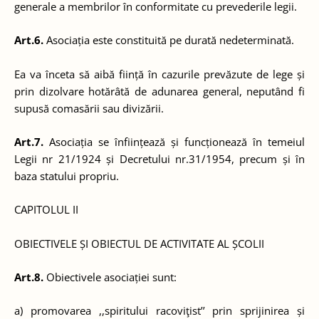
generale a membrilor în conformitate cu prevederile legii.
Art.6.
Asociația este constituită pe durată nedeterminată.
Ea va înceta să aibă ființă în cazurile prevăzute de lege și
prin dizolvare hotărâtă de adunarea general, neputând fi
supusă comasării sau divizării.
Art.7.
Asociația se înființează și funcționează în temeiul
Legii nr 21/1924 și Decretului nr.31/1954, precum și în
baza statului propriu.
CAPITOLUL II
OBIECTIVELE ȘI OBIECTUL DE ACTIVITATE AL ȘCOLII
Art.8.
Obiectivele asociației sunt:
a) promovarea ,,spiritului racoviţist’’ prin sprijinirea și