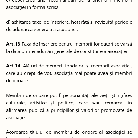
asociației în formă scrisă;
d) achitarea taxei de înscriere, hotărâtă și revizuită periodic
de adunarea generală a asociației.
Art.13
.Taxa de înscriere pentru membrii fondatori se varsă
la data primei adunări generale de constituire a asociației.
Art.14
. Alături de membrii fondatori și membrii asociației,
care au drept de vot, asociația mai poate avea și membri
de onoare.
Membrii de onoare pot fi personalități ale vieții științifice,
culturale, artistice și politice, care s-au remarcat în
afirmarea publică a principiilor și valorilor promovate de
asociație.
Acordarea titlului de membru de onoare al asociației se