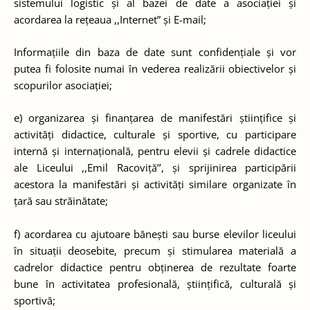
sistemului logistic și al bazei de date a asociației și
acordarea la rețeaua ,,Internet” și E-mail;
Informațiile din baza de date sunt confidențiale și vor
putea fi folosite numai în vederea realizării obiectivelor și
scopurilor asociației;
e) organizarea și finanțarea de manifestări științifice și
activități didactice, culturale și sportive, cu participare
internă și internațională, pentru elevii și cadrele didactice
ale Liceului ,,Emil Racoviță’’, și sprijinirea participării
acestora la manifestări și activități similare organizate în
țară sau străinătate;
f) acordarea cu ajutoare bănești sau burse elevilor liceului
în situații deosebite, precum și stimularea materială a
cadrelor didactice pentru obținerea de rezultate foarte
bune în activitatea profesională, științifică, culturală și
sportivă;