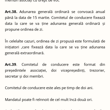
Art.38.
Adunarea generală ordinară se convoacă anual
până la data de 15 martie. Comitetul de conducere fixează
data la care se va ține adunarea generală ordinară și
propune ordinea de zi.
În celelalte cazuri, ordinea de zi propusă este formulată de
inițiatori ,care fixează data la care se va ține adunarea
generală extraordinară.
Art.39
. Comitetul de conducere este format din
președintele asociației, doi vicepreședinți, trezorier,
secretar și doi membri.
Comitetul de conducere este ales pe timp de doi ani.
Mandatul poate fi reînnoit de cel mult încă două ori.