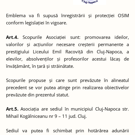
Emblema va fi supusă înregistrării și protecției OSIM
conform legislației în vigoare.
Art.4.
Scopurile Asociației sunt: promovarea ideilor,
valorilor și acțiunilor necesare creșterii permanente a
prestigiului Liceului Emil Racoviță din Cluj-Napoca, a
elevilor, absolvenților și profesorilor acestui lăcaș de
învățământ, în țară și străinătate.
Scopurile propuse și care sunt prevăzute în alineatul
precedent se vor putea atinge prin realizarea obiectivelor
prevăzute din prezentul statut.
Art.5.
Asociația are sediul în municipiul Cluj-Napoca str.
Mihail Kogălniceanu nr 9 – 11 jud. Cluj.
Sediul va putea fi schimbat prin hotărârea adunării