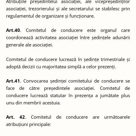
Atribuțiile președintelui asociației, ale vicepreședinților
asociației, trezorierului și ale secretarului se stabilesc prin
regulamentul de organizare și funcționare.
Art.40
. Comitetul de conducere este organul care
coordonează activitatea asociației între ședințele adunării
generale ale asociației.
Comitetul de conducere lucrează în ședințe trimestriale și
adoptă decizii cu majoritatea simplă a celor prezenți.
Art.41
. Convocarea ședinței comitetului de conducere se
face de către președintele asociației. Comitetul de
conducere lucrează statutar în prezența a jumătate plus
unu din membrii acestuia.
Art. 42
. Comitetul de conducere are următoarele
atribuțiuni principale: