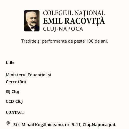
Tradiție și performanță de peste 100 de ani.
Utile
Ministerul Educației și
Cercetării
ISJ Cluj
CCD Cluj
CONTACT
Str. Mihail Kogălniceanu, nr. 9-11, Cluj-Napoca jud.