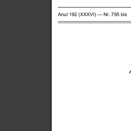
Anul 192 (XXXVI) — Nr. 795 bis
A