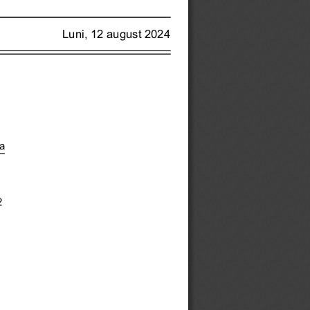
Luni, 12 august 2024
a
2