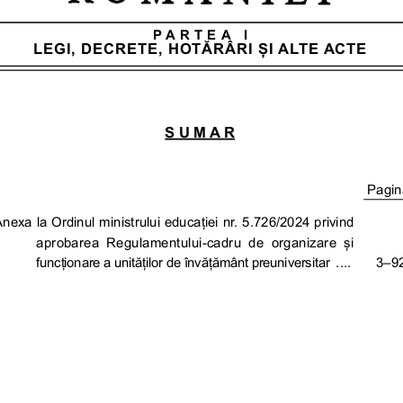
PARTEA I
LEGI, DECRETE, HOTĂRÂRI ȘI ALTE ACTE
SUMAR
Pagin
nexa la Ordinul ministrului educației nr. 5.726/2024 privind
aprobarea  Regulamentului-cadru  de  organizare  și  
funcționare a unităților de învățământ preuniversitar
....   3–9