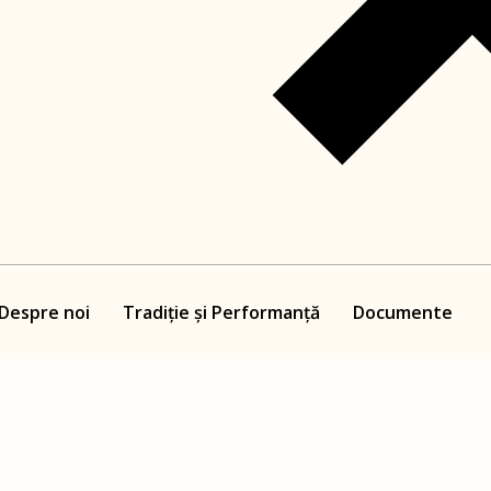
Despre noi
Tradiție și Performanță
Documente