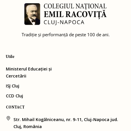
Tradiție și performanță de peste 100 de ani.
Utile
Ministerul Educației și
Cercetării
ISJ Cluj
CCD Cluj
CONTACT
Str. Mihail Kogălniceanu, nr. 9-11, Cluj-Napoca jud.
Cluj, România