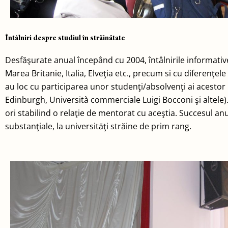
Întâlniri despre studiul în străinătate
Desfăşurate anual începând cu 2004, întâlnirile informative 
Marea Britanie, Italia, Elveţia etc., precum si cu diferenţe
au loc cu participarea unor studenţi/absolvenţi ai acestor 
Edinburgh, Università commerciale Luigi Bocconi şi altele).
ori stabilind o relaţie de mentorat cu aceştia. Succesul anu
substanţiale, la universităţi străine de prim rang.