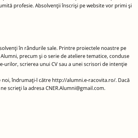
ită profesie. Absolvenţii înscrişi pe website vor primi şi
olvenţi în rândurile sale. Printre proiectele noastre pe
Alumni, precum şi o serie de ateliere tematice, conduse
urilor, scrierea unui CV sau a unei scrisori de intenţie
 noi, îndrumaţi-l către http://alumni.e-racovita.ro/. Dacă
 să ne scrieţi la adresa CNER.Alumni@gmail.com.