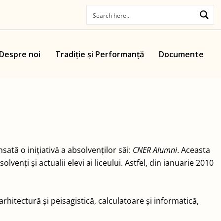
Despre noi
Tradiție și Performanță
Documente
sată o inițiativă a absolvenților săi:
CNER Alumni
. Aceasta
enți și actualii elevi ai liceului. Astfel, din ianuarie 2010
arhitectură și peisagistică, calculatoare și informatică,