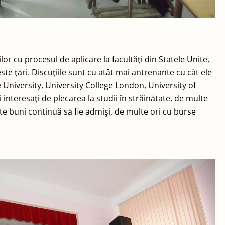
or cu procesul de aplicare la facultăţi din Statele Unite,
ste ţări. Discuţiile sunt cu atât mai antrenante cu cât ele
 University, University College London, University of
interesaţi de plecarea la studii în străinătate, de multe
arte buni continuă să fie admişi, de multe ori cu burse