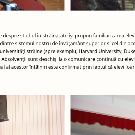
despre studiul în străinătate îşi propun familiarizarea elevil
le dintre sistemul nostru de învăţământ superior si cel din ace
universităţi străine (spre exemplu, Harvard University, Duke
 Absolvenţii sunt deschişi la o comunicare continuă cu elevii 
al al acestor întâlniri este confirmat prin faptul că elevi fo