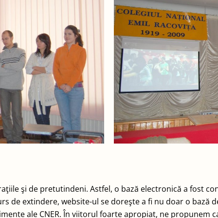
iile şi de pretutindeni. Astfel, o bază electronică a fost c
curs de extindere, website-ul se doreşte a fi nu doar o bază d
nimente ale CNER. În viitorul foarte apropiat, ne propunem c