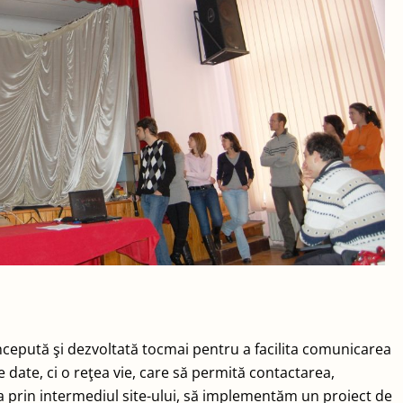
oncepută şi dezvoltată tocmai pentru a facilita comunicarea
e date, ci o reţea vie, care să permită contactarea,
a prin intermediul site-ului, să implementăm un proiect de