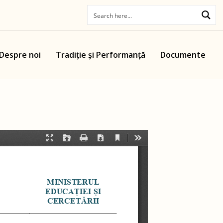
Despre noi
Tradiție și Performanță
Documente