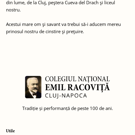
din lume, de la Cluj, peştera Cueva del Drach şi liceul
nostru.
Acestui mare om şi savant va trebui să-i aducem mereu
prinosul nostru de cinstire şi preţuire.
Tradiție și performanță de peste 100 de ani.
Utile