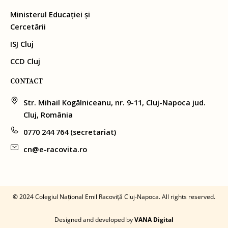
Ministerul Educației și
Cercetării
ISJ Cluj
CCD Cluj
CONTACT
Str. Mihail Kogălniceanu, nr. 9-11, Cluj-Napoca jud.
Cluj, România
0770 244 764 (secretariat)
cn@e-racovita.ro
©
2024 Colegiul Național Emil Racoviță Cluj-Napoca. All rights reserved.
Designed and developed by
VANA Digital