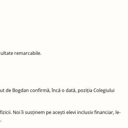
zultate remarcabile.
ut de Bogdan confirmă, încă o dată, poziția Colegiului
ii. Noi îi susținem pe acești elevi inclusiv financiar, le-
.