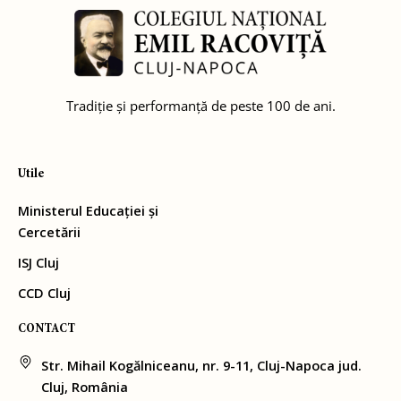
Tradiție și performanță de peste 100 de ani.
Utile
Ministerul Educației și
Cercetării
ISJ Cluj
CCD Cluj
CONTACT
Str. Mihail Kogălniceanu, nr. 9-11, Cluj-Napoca jud.
Cluj, România