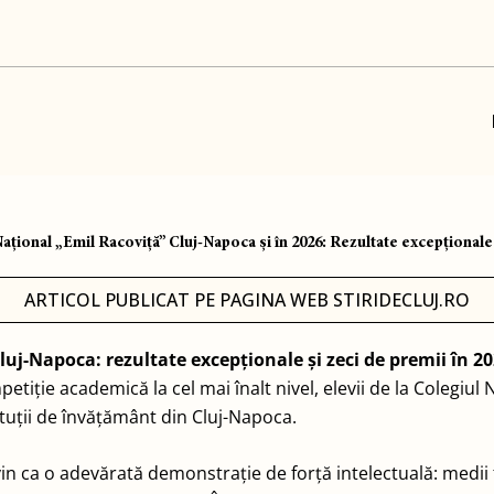
ațional „Emil Racoviță” Cluj-Napoca și în 2026: Rezultate excepționale
ARTICOL PUBLICAT PE PAGINA WEB STIRIDECLUJ.RO
luj-Napoca: rezultate excepționale și zeci de premii în 2
tiție academică la cel mai înalt nivel, elevii de la
Colegiul 
ituții de învățământ din Cluj-Napoca.
26 vin ca o adevărată demonstrație de forță intelectuală: med