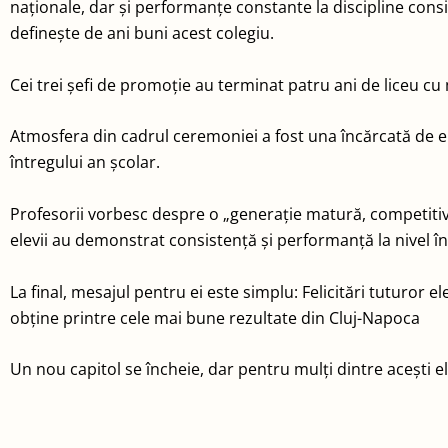
naționale, dar și performanțe constante la discipline consid
definește de ani buni acest colegiu.
Cei trei șefi de promoție au terminat patru ani de liceu cu m
Atmosfera din cadrul ceremoniei a fost una încărcată de em
întregului an școlar.
Profesorii vorbesc despre o „generație matură, competitivă 
elevii au demonstrat consistență și performanță la nivel în
La final, mesajul pentru ei este simplu: Felicitări tuturor 
obține printre cele mai bune rezultate din Cluj-Napoca
Un nou capitol se încheie, dar pentru mulți dintre acești e