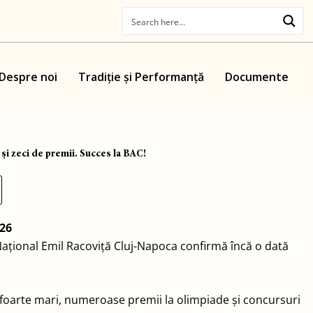
Despre noi
Tradiție și Performanță
Documente
 și zeci de premii. Succes la BAC!
026
Național Emil Racoviță Cluj-Napoca
confirmă încă o dată
ii foarte mari, numeroase premii la olimpiade și concursuri