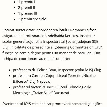
1 premiu I
2 premii II
1 premiu III
2 premii speciale
Potrivit sursei citate, coordonarea lotului României a fost
asigurată de profesoara dr. Adelhaida Kerekes, inspector
școlar general adjunct la Inspectoratul Școlar Județean (ISJ)
Cluj, în calitate de președinte al „Steering Committee of ICYS”,
funcție pe care o deține pentru un mandat de patru ani. Din
echipa de coordonare au mai făcut parte:
profesoara dr. Felicia Boar, inspector școlar la ISJ Cluj;
profesoara Carmen Coțop, Liceul Teoretic „Nicolae
Bălcescu” Cluj-Napoca;
profesorul Victor Păunecu, Liceul Tehnologic de
Metrologie „Traian Vuia” București.
Evenimentul ICYS este dedicat promovării cercetării științifice