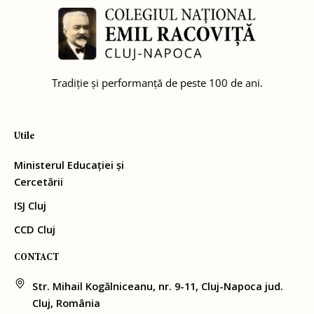
Tradiție și performanță de peste 100 de ani.
Utile
Ministerul Educației și
Cercetării
ISJ Cluj
CCD Cluj
CONTACT
Str. Mihail Kogălniceanu, nr. 9-11, Cluj-Napoca jud.
Cluj, România