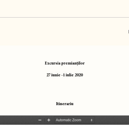
Excursia premianților
27 iunie -1 iulie 2020
Itinerariu