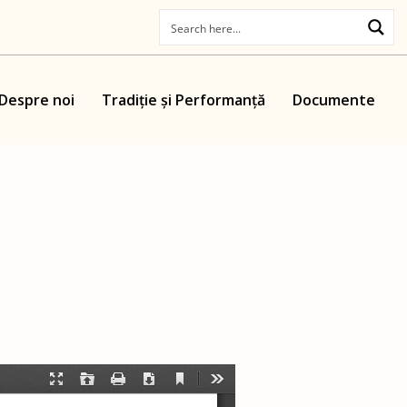
Despre noi
Tradiție și Performanță
Documente