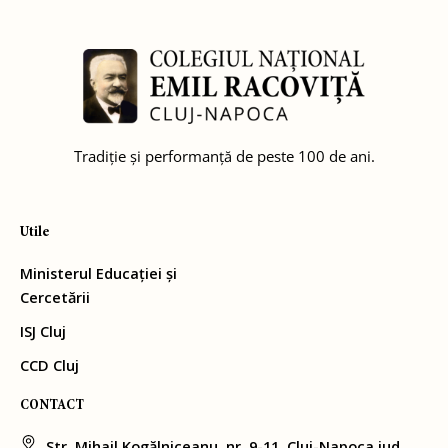
Tradiție și performanță de peste 100 de ani.
Utile
Ministerul Educației și
Cercetării
ISJ Cluj
CCD Cluj
CONTACT
Str. Mihail Kogălniceanu, nr. 9-11, Cluj-Napoca jud.