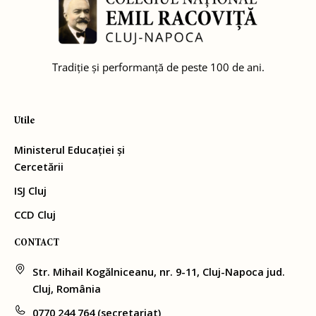
Tradiție și performanță de peste 100 de ani.
Utile
Ministerul Educației și
Cercetării
ISJ Cluj
CCD Cluj
CONTACT
Str. Mihail Kogălniceanu, nr. 9-11, Cluj-Napoca jud.
Cluj, România
0770 244 764 (secretariat)