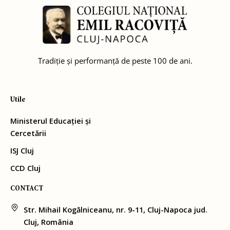
Tradiție și performanță de peste 100 de ani.
Utile
Ministerul Educației și
Cercetării
ISJ Cluj
CCD Cluj
CONTACT
Str. Mihail Kogălniceanu, nr. 9-11, Cluj-Napoca jud.
Cluj, România