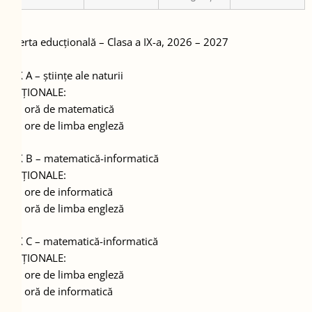
Oferta educțională – Clasa a IX-a, 2026 – 2027
• IX A – științe ale naturii
OPȚIONALE:
– 1 oră de matematică
– 2 ore de limba engleză
• IX B – matematică-informatică
OPȚIONALE:
– 2 ore de informatică
– 1 oră de limba engleză
• IX C – matematică-informatică
OPȚIONALE:
– 2 ore de limba engleză
– 1 oră de informatică