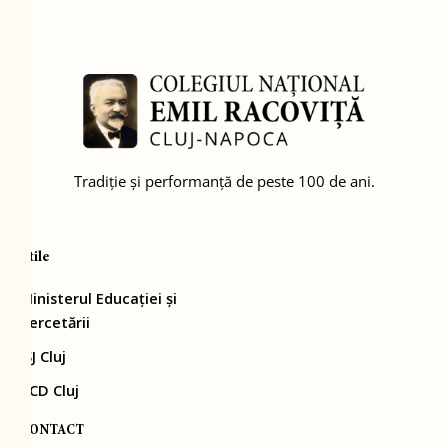
Tradiție și performanță de peste 100 de ani.
Utile
Ministerul Educației și
Cercetării
ISJ Cluj
CCD Cluj
CONTACT