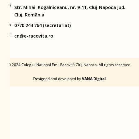
Str. Mihail Kogălniceanu, nr. 9-11, Cluj-Napoca jud.
Cluj, România
0770 244 764 (secretariat)
cn@e-racovita.ro
©
2024 Colegiul Național Emil Racoviță Cluj-Napoca. All rights reserved.
Designed and developed by
VANA Digital