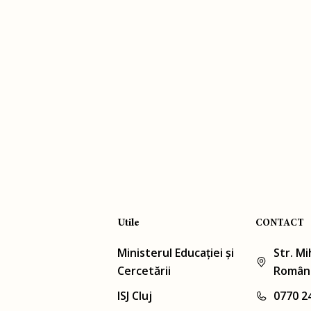
Utile
CONTACT
Ministerul Educației și
Str. Mi
Cercetării
Român
ISJ Cluj
0770 2