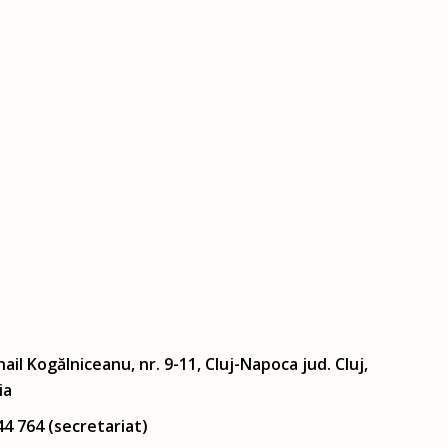
hail Kogălniceanu, nr. 9-11, Cluj-Napoca jud. Cluj,
ia
44 764 (secretariat)