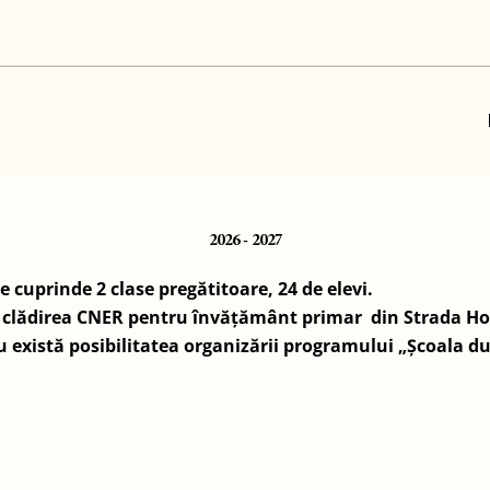
2026 - 2027
 cuprinde 2 clase pregătitoare, 24 de elevi.
în clădirea CNER pentru învățământ primar din Strada Hor
u există posibilitatea organizării programului „Școala d