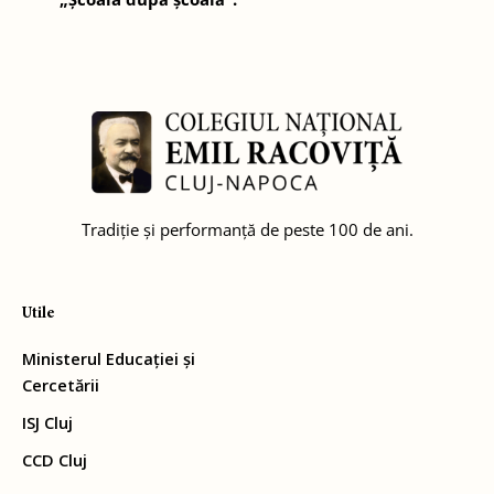
Tradiție și performanță de peste 100 de ani.
Utile
Ministerul Educației și
Cercetării
ISJ Cluj
CCD Cluj