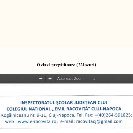
O clasă pregătitoare (22 locuri)