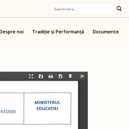
Despre noi
Tradiție și Performanță
Documente