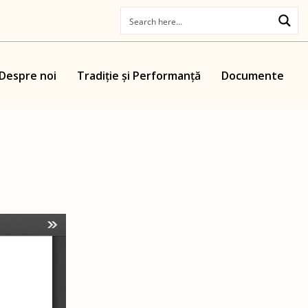
Despre noi
Tradiție și Performanță
Documente