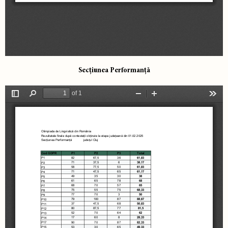
Secțiunea Performanță