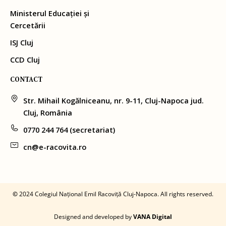
Ministerul Educației și
Cercetării
ISJ Cluj
CCD Cluj
CONTACT
Str. Mihail Kogălniceanu, nr. 9-11, Cluj-Napoca jud.
Cluj, România
0770 244 764 (secretariat)
cn@e-racovita.ro
©
2024 Colegiul Național Emil Racoviță Cluj-Napoca. All rights reserved.
Designed and developed by
VANA Digital