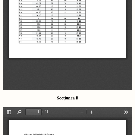
Secțiunea B