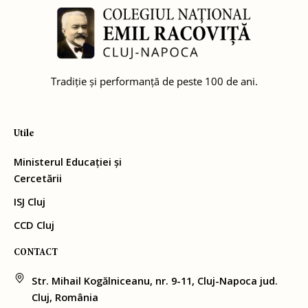
Tradiție și performanță de peste 100 de ani.
Utile
Ministerul Educației și
Cercetării
ISJ Cluj
CCD Cluj
CONTACT
Str. Mihail Kogălniceanu, nr. 9-11, Cluj-Napoca jud.
Cluj, România