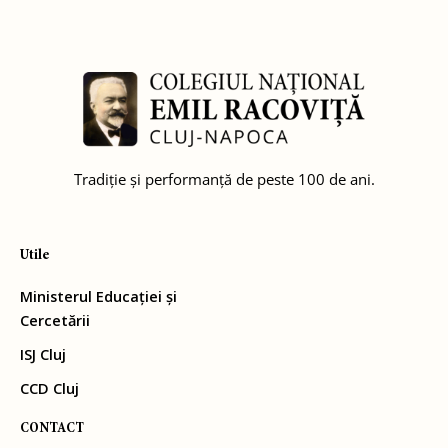
Tradiție și performanță de peste 100 de ani.
Utile
Ministerul Educației și
Cercetării
ISJ Cluj
CCD Cluj
CONTACT