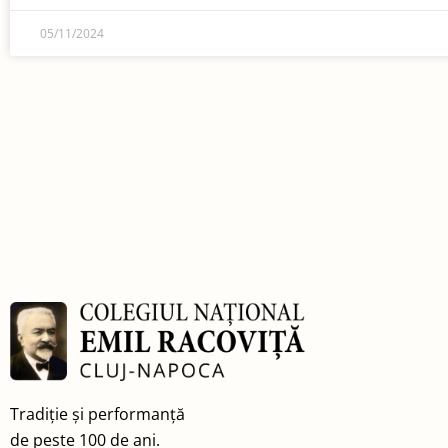
05/11/2024
Tradiție și performanță
de peste 100 de ani.