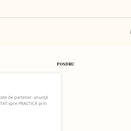
POSDRU
itate de partener, anunţă
NTAT spre PRACTICĂ prin