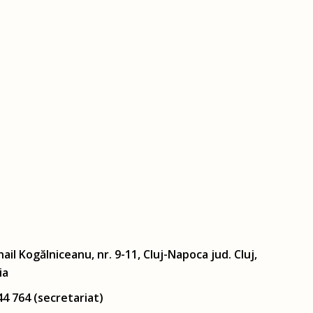
hail Kogălniceanu, nr. 9-11, Cluj-Napoca jud. Cluj,
ia
44 764 (secretariat)