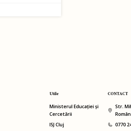
Utile
CONTACT
Ministerul Educației și
Str. Mi
Cercetării
Român
ISJ Cluj
0770 2