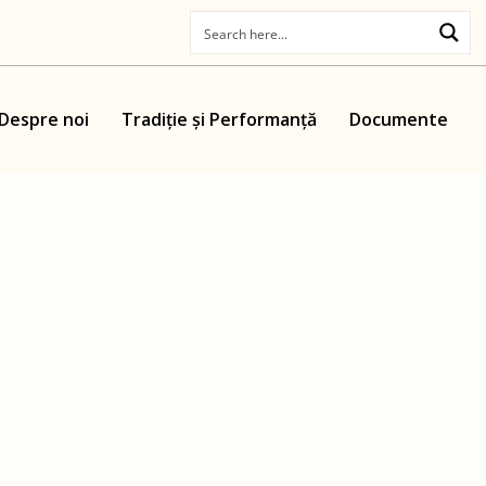
Despre noi
Tradiție și Performanță
Documente