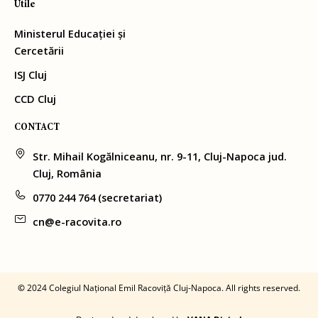
Utile
Ministerul Educației și
Cercetării
ISJ Cluj
CCD Cluj
CONTACT
Str. Mihail Kogălniceanu, nr. 9-11, Cluj-Napoca jud.
Cluj, România
0770 244 764 (secretariat)
cn@e-racovita.ro
©
2024 Colegiul Național Emil Racoviță Cluj-Napoca. All rights reserved.