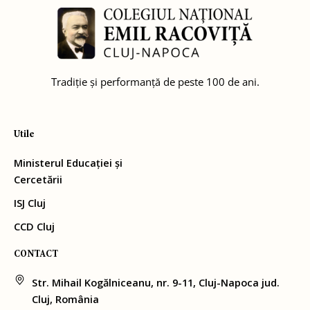
Tradiție și performanță de peste 100 de ani.
Utile
Ministerul Educației și
Cercetării
ISJ Cluj
CCD Cluj
CONTACT
Str. Mihail Kogălniceanu, nr. 9-11, Cluj-Napoca jud.
Cluj, România