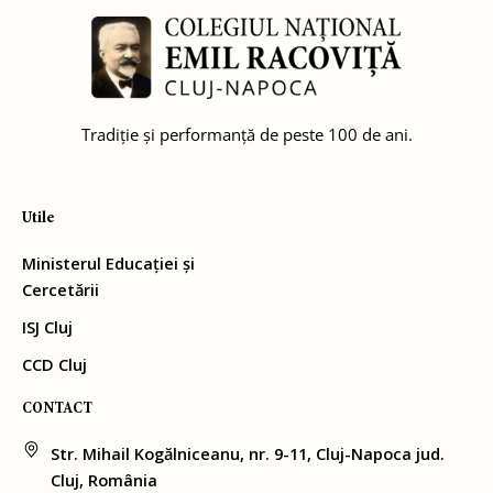
Tradiție și performanță de peste 100 de ani.
Utile
Ministerul Educației și
Cercetării
ISJ Cluj
CCD Cluj
CONTACT
Str. Mihail Kogălniceanu, nr. 9-11, Cluj-Napoca jud.
Cluj, România