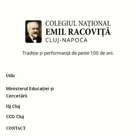
Tradiție și performanță de peste 100 de ani.
Utile
Ministerul Educației și
Cercetării
ISJ Cluj
CCD Cluj
CONTACT