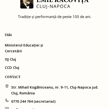
Tradiție și performanță de peste 100 de ani.
Utile
Ministerul Educației și
Cercetării
ISJ Cluj
CCD Cluj
CONTACT
Str. Mihail Kogălniceanu, nr. 9-11, Cluj-Napoca jud.
Cluj, România
0770 244 764 (secretariat)