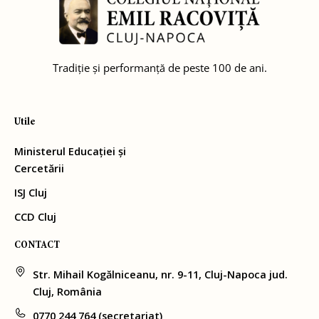
Tradiție și performanță de peste 100 de ani.
Utile
Ministerul Educației și
Cercetării
ISJ Cluj
CCD Cluj
CONTACT
Str. Mihail Kogălniceanu, nr. 9-11, Cluj-Napoca jud.
Cluj, România
0770 244 764 (secretariat)