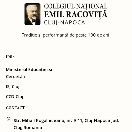
Tradiție și performanță de peste 100 de ani.
Utile
Ministerul Educației și
Cercetării
ISJ Cluj
CCD Cluj
CONTACT
Str. Mihail Kogălniceanu, nr. 9-11, Cluj-Napoca jud.
Cluj, România