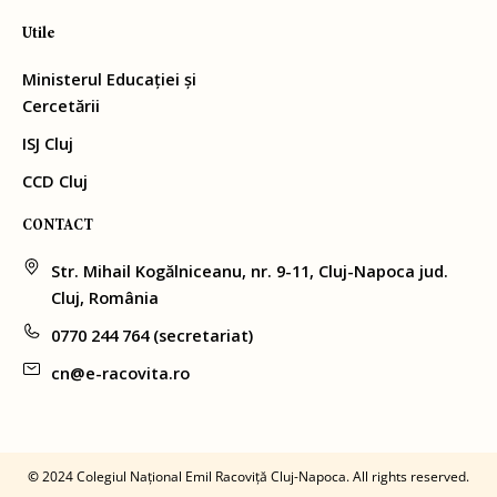
Utile
Ministerul Educației și
Cercetării
ISJ Cluj
CCD Cluj
CONTACT
Str. Mihail Kogălniceanu, nr. 9-11, Cluj-Napoca jud.
Cluj, România
0770 244 764 (secretariat)
cn@e-racovita.ro
©
2024 Colegiul Național Emil Racoviță Cluj-Napoca. All rights reserved.