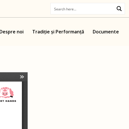
Despre noi
Tradiție și Performanță
Documente