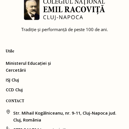
Tradiție și performanță de peste 100 de ani.
Utile
Ministerul Educației și
Cercetării
ISJ Cluj
CCD Cluj
CONTACT
Str. Mihail Kogălniceanu, nr. 9-11, Cluj-Napoca jud.
Cluj, România