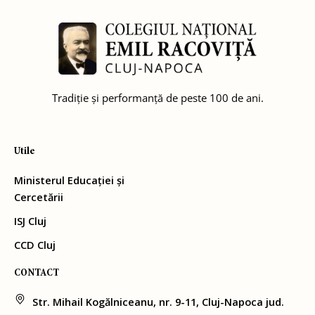
Tradiție și performanță de peste 100 de ani.
Utile
Ministerul Educației și
Cercetării
ISJ Cluj
CCD Cluj
CONTACT
Str. Mihail Kogălniceanu, nr. 9-11, Cluj-Napoca jud.