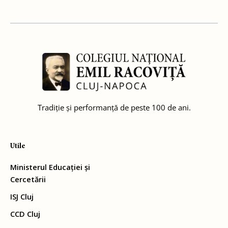
Tradiție și performanță de peste 100 de ani.
Utile
Ministerul Educației și
Cercetării
ISJ Cluj
CCD Cluj