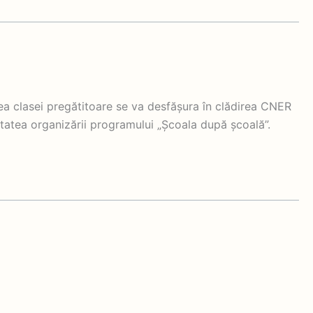
ea clasei pregătitoare se va desfășura în clădirea CNER
itatea organizării programului „Școala după școală”.