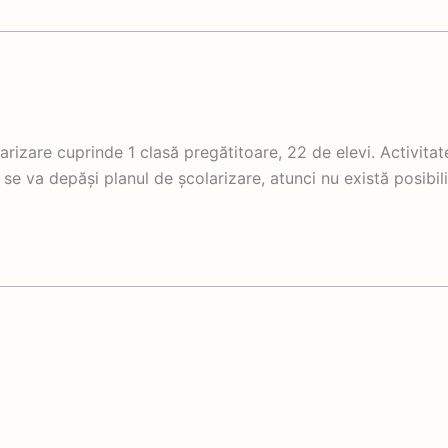
izare cuprinde 1 clasă pregătitoare, 22 de elevi. Activitat
e va depăși planul de școlarizare, atunci nu există posibil