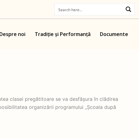
Despre noi
Tradiție și Performanță
Documente
tea clasei pregătitoare se va desfășura în clădirea
osibilitatea organizării programului „Școala după