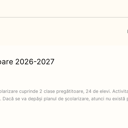
toare 2026-2027
rizare cuprinde 2 clase pregătitoare, 24 de elevi. Activita
Dacă se va depăși planul de școlarizare, atunci nu există p